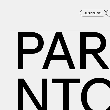
DESPRE NOI
PA
NT