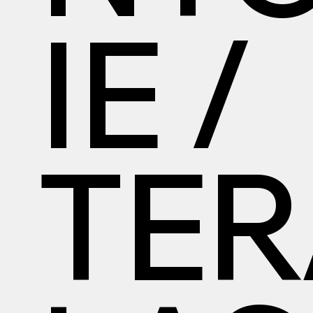
IE /
TER