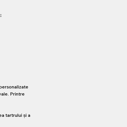
;
 personalizate
ale. Printre
 tartrului și a